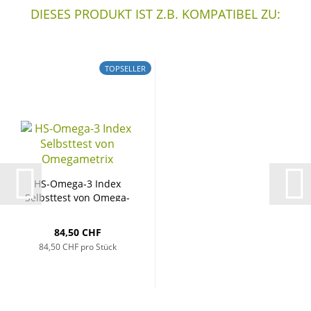
DIESES PRODUKT IST Z.B. KOMPATIBEL ZU:
TOPSELLER
HS-​Omega-​3 Index
Selbst­test von Ome­ga­
me­trix...
84,50 CHF
84,50 CHF pro Stück