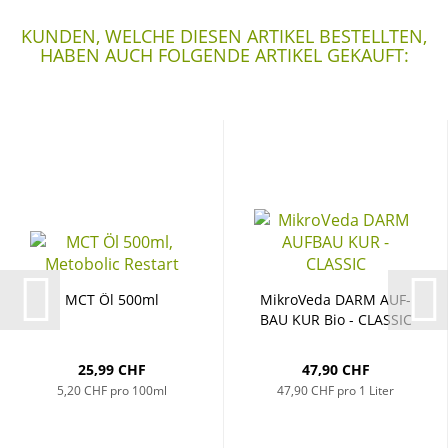
KUNDEN, WELCHE DIESEN ARTIKEL BESTELLTEN,
HABEN AUCH FOLGENDE ARTIKEL GEKAUFT:
MCT Öl 500ml
Mi­kro­Ve­da DARM AUF­
BAU KUR Bio - CLAS­SIC
25,99 CHF
47,90 CHF
5,20 CHF pro 100ml
47,90 CHF pro 1 Liter