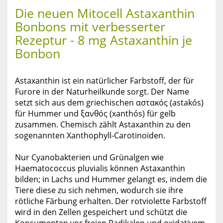
Die neuen Mitocell Astaxanthin
Bonbons mit verbesserter
Rezeptur - 8 mg Astaxanthin je
Bonbon
Astaxanthin ist ein natürlicher Farbstoff, der für
Furore in der Naturheilkunde sorgt. Der Name
setzt sich aus dem griechischen αστακός (astakós)
für Hummer und ξανθός (xanthós) für gelb
zusammen. Chemisch zählt Astaxanthin zu den
sogenannten Xanthophyll-Carotinoiden.
Nur Cyanobakterien und Grünalgen wie
Haematococcus pluvialis können Astaxanthin
bilden; in Lachs und Hummer gelangt es, indem die
Tiere diese zu sich nehmen, wodurch sie ihre
rötliche Färbung erhalten. Der rotviolette Farbstoff
wird in den Zellen gespeichert und schützt die