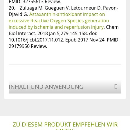
PMID: 32755613 Review.
20. Zuluaga M, Gueguen V, Letourneur D, Pavon-
Djavid G.
Astaxanthin-antioxidant impact on
excessive Reactive Oxygen Species generation
induced by ischemia and reperfusion injury
. Chem
Biol Interact. 2018 Jan 5;279:145-158. doi:
10.1016/j.cbi.2017.11.012. Epub 2017 Nov 24. PMID:
29179950 Review.
INHALT UND ANWENDUNG
ZU DIESEM PRODUKT EMPFEHLEN WIR