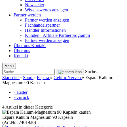
Newsletter
Wissenswertes anzeigen
Partner werden
Partner werden anzeigen
Fachhandelspartner
Händler Informationen
Kunden - Affiliate Partnerprogramm
Partner werden anzeigen
Über uns
Kontakt
Über uns
Kontakt
Menü
Suche...
Startseite
»
Shop
»
Espara
»
Gehirn-Nerven
»
Espara Kalium-
Magnesium 90 Kapseln
« Erster
« zurück
4
Artikel in dieser Kategorie
Espara Kalium-Magnesium 90 Kapseln
(Art.Nr.:
7401930
)