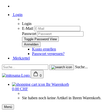
Login
Login
E-Mail
Passwort
Toggle Password View
Konto erstellen
Passwort vergessen?
Merkzettel
Suche...
0
Ihr Warenkorb
0,00 CHF
Sie haben noch keine Artikel in Ihrem Warenkorb.
Menü