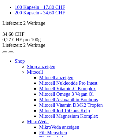
100 Kapseln - 17,80 CHF
200 Kapseln - 34,60 CHF
Lieferzeit: 2 Werktage
34,60 CHF
0,27 CHF pro 100g
Lieferzeit: 2 Werktage
Shop
Shop anzeigen
Mitocell
Mitocell anzeigen
Mitocell Nukleotide Pro Intest
Mitocell Vitamin-​​C Komplex
Mitocell Omega 3 Vegan Öl
Mitocell Astaxanthin Bonbons
Mitocell Vitamin D3/K2 Tropfen
Mitocell Jod 150 aus Kelp
Mitocell Magnesium Komplex
MikroVeda
MikroVeda anzeigen
Für Menschen