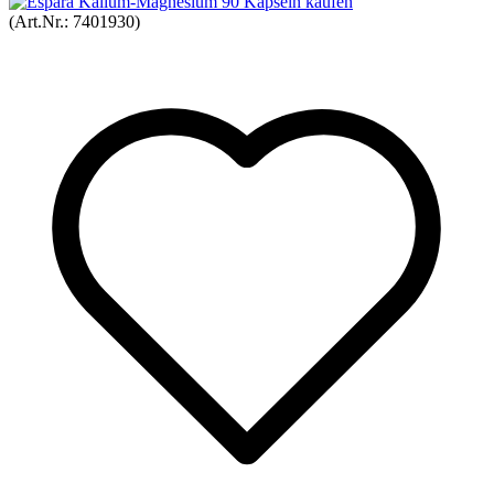
(Art.Nr.:
7401930
)