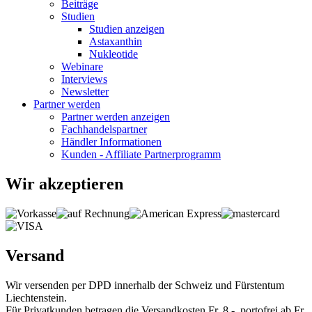
Beiträge
Studien
Studien anzeigen
Astaxanthin
Nukleotide
Webinare
Interviews
Newsletter
Partner werden
Partner werden anzeigen
Fachhandelspartner
Händler Informationen
Kunden - Affiliate Partnerprogramm
Wir akzeptieren
Versand
Wir versenden per DPD innerhalb der Schweiz und Fürstentum
Liechtenstein.
Für Privatkunden betragen die Versandkosten Fr. 8.-, portofrei ab Fr.