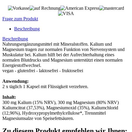
Frage zum Produkt
Beschreibung
Beschreibung
Nahrungsergänzungsmittel mit Mineralstoffen. Kalium und
Magnesium tragen zur normalen Funktion von Nervensystem und
Muskulatur bei. Kalium hilft bei der Aufrechterhaltung eines
normalen Blutdrucks und Magnesium unterstützt einen normalen
Energiestoffwechsel.
vegan - glutenfrei - laktosefrei - fruktosefrei
Anwendung:
2 x täglich 1 Kapsel mit Flüssigkeit verzehren.
Inhalt:
300 mg Kalium (15% NRV), 300 mg Magnesium (80% NRV)
Kaliumcitrat (37,53%), Magnesiumoxid (35%), Kaliumchlorid
(12,96%), Hydroxypropylmethylcellulose*, Trennmittel
Magnesiumsalze von Speisefettsäuren.
Zu diesem Produkt empfehlen wir Ihnen: