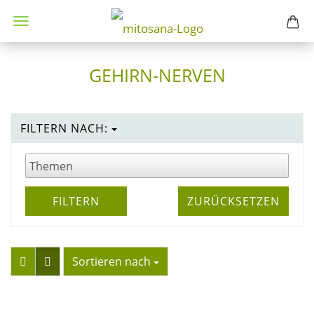
GEHIRN-NERVEN
FILTERN NACH:
FILTERN
ZURÜCKSETZEN
Sortieren nach
Sortieren nach