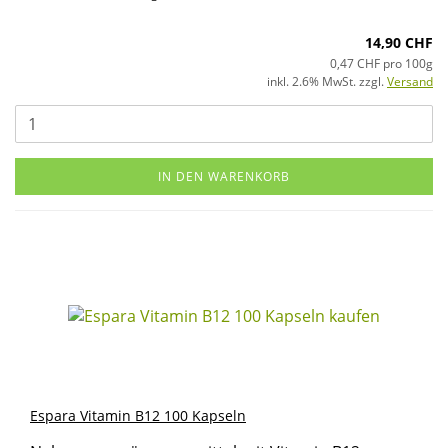
14,90 CHF
0,47 CHF pro 100g
inkl. 2.6% MwSt. zzgl.
Versand
IN DEN WARENKORB
Es­pa­ra Vit­amin B12 100 Kap­seln