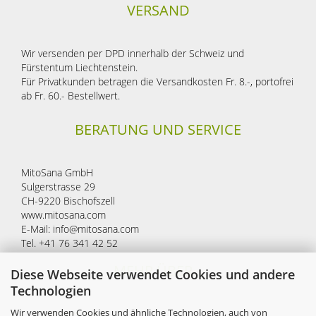
VERSAND
Wir versenden per DPD innerhalb der Schweiz und
Fürstentum Liechtenstein.
Für Privatkunden betragen die Versandkosten Fr. 8.-, portofrei
ab Fr. 60.- Bestellwert.
BERATUNG UND SERVICE
MitoSana GmbH
Sulgerstrasse 29
CH-9220 Bischofszell
www.mitosana.com
E-Mail: info@mitosana.com
Tel. +41 76 341 42 52
MEHR ÜBER...
Diese Webseite verwendet Cookies und andere
Technologien
Wir verwenden Cookies und ähnliche Technologien, auch von
Impressum