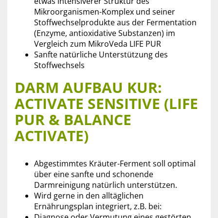
etwas intensiverer Struktur des
Mikroorganismen-Komplex und seiner
Stoffwechselprodukte aus der Fermentation
(Enzyme, antioxidative Substanzen) im
Vergleich zum MikroVeda LIFE PUR
Sanfte natürliche Unterstützung des
Stoffwechsels
DARM AUFBAU KUR:
ACTIVATE SENSITIVE (LIFE
PUR & BALANCE
ACTIVATE)
Abgestimmtes Kräuter-Ferment soll optimal
über eine sanfte und schonende
Darmreinigung natürlich unterstützen.
Wird gerne in den alltäglichen
Ernährungsplan integriert, z.B. bei:
Diagnose oder Vermutung eines gestörten