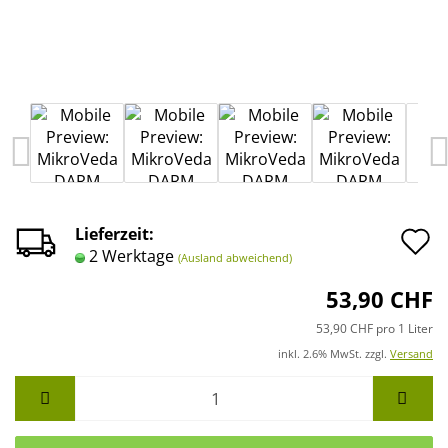
A
Lieferzeit:
2 Werktage
(Ausland abweichend)
d
53,90 CHF
M
53,90 CHF pro 1 Liter
inkl. 2.6% MwSt. zzgl.
Versand