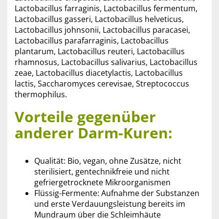
Lactobacillus farraginis, Lactobacillus fermentum,
Lactobacillus gasseri, Lactobacillus helveticus,
Lactobacillus johnsonii, Lactobacillus paracasei,
Lactobacillus parafarraginis, Lactobacillus
plantarum, Lactobacillus reuteri, Lactobacillus
rhamnosus, Lactobacillus salivarius, Lactobacillus
zeae, Lactobacillus diacetylactis, Lactobacillus
lactis, Saccharomyces cerevisae, Streptococcus
thermophilus.
Vorteile gegenüber
anderer Darm-Kuren:
Qualität: Bio, vegan, ohne Zusätze, nicht
sterilisiert, gentechnikfreie und nicht
gefriergetrocknete Mikroorganismen
Flüssig-Fermente: Aufnahme der Substanzen
und erste Verdauungsleistung bereits im
Mundraum über die Schleimhäute