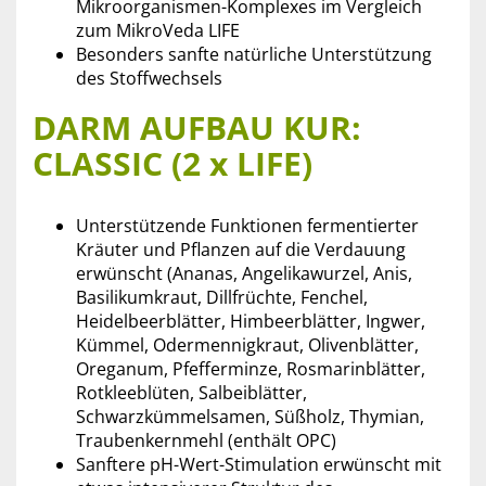
Mikroorganismen-Komplexes im Vergleich
zum MikroVeda LIFE
Besonders sanfte natürliche Unterstützung
des Stoffwechsels
DARM AUFBAU KUR:
CLASSIC (2 x LIFE)
Unterstützende Funktionen fermentierter
Kräuter und Pflanzen auf die Verdauung
erwünscht (Ananas, Angelikawurzel, Anis,
Basilikumkraut, Dillfrüchte, Fenchel,
Heidelbeerblätter, Himbeerblätter, Ingwer,
Kümmel, Odermennigkraut, Olivenblätter,
Oreganum, Pfefferminze, Rosmarinblätter,
Rotkleeblüten, Salbeiblätter,
Schwarzkümmelsamen, Süßholz, Thymian,
Traubenkernmehl (enthält OPC)
Sanftere pH-Wert-Stimulation erwünscht mit