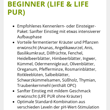
BEGINNER (LIFE & LIFE
PUR)
Empfohlenes Kennenlern- oder Einsteiger-
Paket: Sanfter Einstieg mit etwas intensiverer
Aufbauphase
Vorteile fermentierter Kräuter und Pflanzen
erwünscht (Ananas, Angelikawurzel, Anis,
Basilikumkraut, Dillfrüchte, Fenchel,
Heidelbeerblätter, Himbeerblätter, Ingwer,
Kümmel, Odermennigkraut, Olivenblätter,
Oreganum, Pfefferminze, Rosmarinblätter,
Rotkleeblüten, Salbeiblätter,
Schwarzkümmelsamen, Süßholz, Thymian,
Traubenkernmehl (enthält OPC)
Sanfter Einstieg mit mildem Geschmack
erwünscht (LIFE PUR ohne Kräuter)
Optimale Standard-Kombination aus
verschieden Leveln der pH-Wert-Stimulation