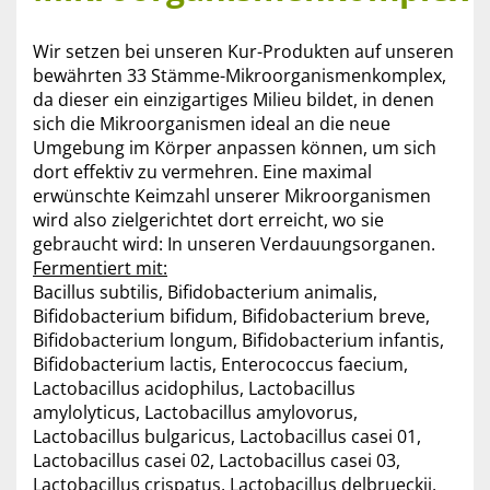
Wir setzen bei unseren Kur-Produkten auf unseren
bewährten 33 Stämme-Mikroorganismenkomplex,
da dieser ein einzigartiges Milieu bildet, in denen
sich die Mikroorganismen ideal an die neue
Umgebung im Körper anpassen können, um sich
dort effektiv zu vermehren. Eine maximal
erwünschte Keimzahl unserer Mikroorganismen
wird also zielgerichtet dort erreicht, wo sie
gebraucht wird: In unseren Verdauungsorganen.
Fermentiert mit:
Bacillus subtilis, Bifidobacterium animalis,
Bifidobacterium bifidum, Bifidobacterium breve,
Bifidobacterium longum, Bifidobacterium infantis,
Bifidobacterium lactis, Enterococcus faecium,
Lactobacillus acidophilus, Lactobacillus
amylolyticus, Lactobacillus amylovorus,
Lactobacillus bulgaricus, Lactobacillus casei 01,
Lactobacillus casei 02, Lactobacillus casei 03,
Lactobacillus crispatus, Lactobacillus delbrueckii,