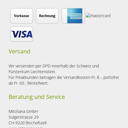
Versand
Wir versenden per DPD innerhalb der Schweiz und
Fürstentum Liechtenstein.
Für Privatkunden betragen die Versandkosten Fr. 8.-, portofrei
ab Fr. 60.- Bestellwert.
Beratung und Service
MitoSana GmbH
Sulgerstrasse 29
CH-9220 Bischofszell