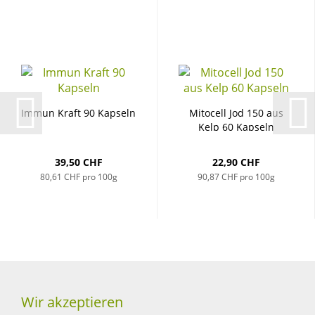
Immun Kraft 90 Kap­seln
Mi­to­cell Jod 150 aus
Kelp 60 Kap­seln
39,50 CHF
22,90 CHF
80,61 CHF pro 100g
90,87 CHF pro 100g
Wir akzeptieren