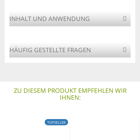
INHALT UND ANWENDUNG
HÄUFIG GESTELLTE FRAGEN
ZU DIESEM PRODUKT EMPFEHLEN WIR
IHNEN:
TOPSELLER