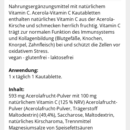
Nahrungsergänzungsmittel mit natürlichem
Vitamin C. Acerola-Vitamin C Kautabletten
enthalten natürliches Vitamin C aus der Acerola-
Kirsche und schmecken herrlich fruchtig. Vitamin C
trägt zur normalen Funktion des Immunsystems
und Kollagenbildung (Blutgefäße, Knochen,
Knorpel, Zahnfleisch) bei und schützt die Zellen vor
oxidativem Stress.
vegan - glutenfrei - laktosefrei
Anwendung:
1 x täglich 1 Kautablette.
Inhalt:
593 mg Acerolafrucht-Pulver mit 100 mg
natürlichem Vitamin C (125 % NRV) Acerolafrucht-
Pulver (Acerolafrucht-Pulver, Trägerstoff
Maltodextrin) (49,4%), Saccharose, Maltodextrin,
natürliches Kirscharoma, Trennmittel
Magnesiumsalze von Speisefettsäuren