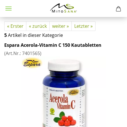
« Erster
« zurück
weiter »
Letzter »
5
Artikel in dieser Kategorie
Espara Acerola-Vitamin C 150 Kautabletten
(Art.Nr.:
7401565
)