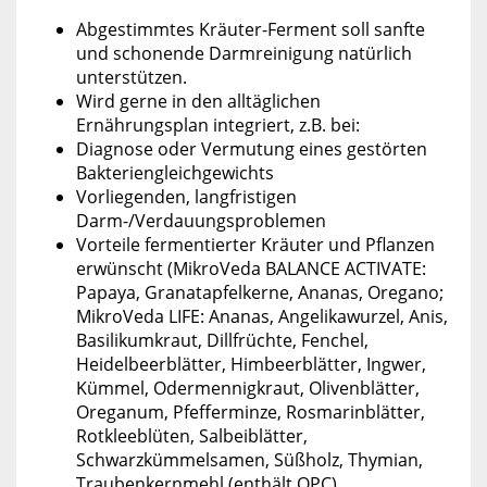
Abgestimmtes Kräuter-Ferment soll sanfte
und schonende Darmreinigung natürlich
unterstützen.
Wird gerne in den alltäglichen
Ernährungsplan integriert, z.B. bei:
Diagnose oder Vermutung eines gestörten
Bakteriengleichgewichts
Vorliegenden, langfristigen
Darm-/Verdauungsproblemen
Vorteile fermentierter Kräuter und Pflanzen
erwünscht (MikroVeda BALANCE ACTIVATE:
Papaya, Granatapfelkerne, Ananas, Oregano;
MikroVeda LIFE: Ananas, Angelikawurzel, Anis,
Basilikumkraut, Dillfrüchte, Fenchel,
Heidelbeerblätter, Himbeerblätter, Ingwer,
Kümmel, Odermennigkraut, Olivenblätter,
Oreganum, Pfefferminze, Rosmarinblätter,
Rotkleeblüten, Salbeiblätter,
Schwarzkümmelsamen, Süßholz, Thymian,
Traubenkernmehl (enthält OPC)