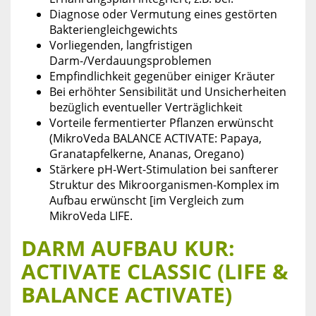
Diagnose oder Vermutung eines gestörten
Bakteriengleichgewichts
Vorliegenden, langfristigen
Darm-/Verdauungsproblemen
Empfindlichkeit gegenüber einiger Kräuter
Bei erhöhter Sensibilität und Unsicherheiten
bezüglich eventueller Verträglichkeit
Vorteile fermentierter Pflanzen erwünscht
(MikroVeda BALANCE ACTIVATE: Papaya,
Granatapfelkerne, Ananas, Oregano)
Stärkere pH-Wert-Stimulation bei sanfterer
Struktur des Mikroorganismen-Komplex im
Aufbau erwünscht [im Vergleich zum
MikroVeda LIFE.
DARM AUFBAU KUR:
ACTIVATE CLASSIC (LIFE &
BALANCE ACTIVATE)