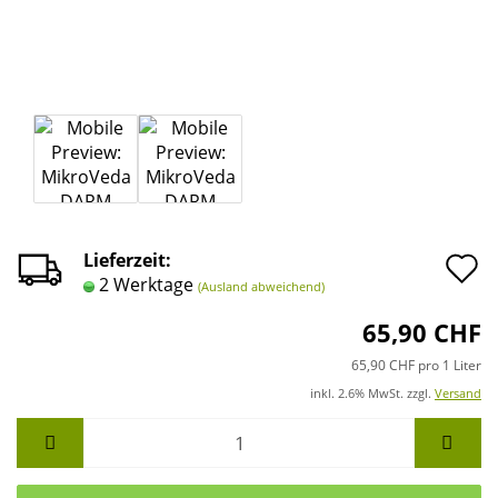
A
Lieferzeit:
2 Werktage
(Ausland abweichend)
d
65,90 CHF
M
65,90 CHF pro 1 Liter
inkl. 2.6% MwSt. zzgl.
Versand