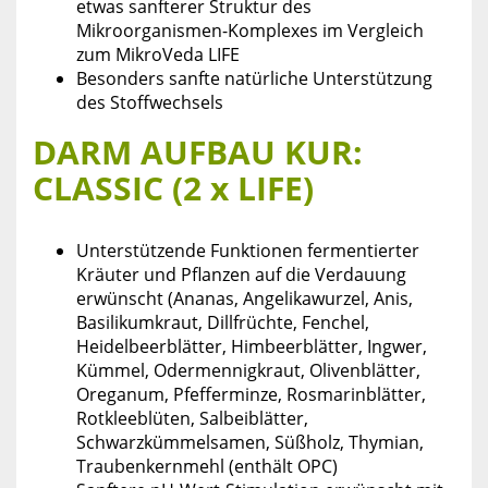
etwas sanfterer Struktur des
Mikroorganismen-Komplexes im Vergleich
zum MikroVeda LIFE
Besonders sanfte natürliche Unterstützung
des Stoffwechsels
DARM AUFBAU KUR:
CLASSIC (2 x LIFE)
Unterstützende Funktionen fermentierter
Kräuter und Pflanzen auf die Verdauung
erwünscht (Ananas, Angelikawurzel, Anis,
Basilikumkraut, Dillfrüchte, Fenchel,
Heidelbeerblätter, Himbeerblätter, Ingwer,
Kümmel, Odermennigkraut, Olivenblätter,
Oreganum, Pfefferminze, Rosmarinblätter,
Rotkleeblüten, Salbeiblätter,
Schwarzkümmelsamen, Süßholz, Thymian,
Traubenkernmehl (enthält OPC)