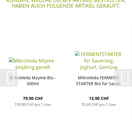
KUNDEN, WELCHE DIESEN ARTIKEL BESTELLTEN,
HABEN AUCH FOLGENDE ARTIKEL GEKAUFT:
Mi­kro­Ve­da Mzyme Bio -
Mi­kro­Ve­da FER­MENT­
500ml
STAR­TER Bio für Sauer­
teig,...
79,90 CHF
13,90 CHF
159,80 CHF pro 1 Liter
55,60 CHF pro 1 Liter