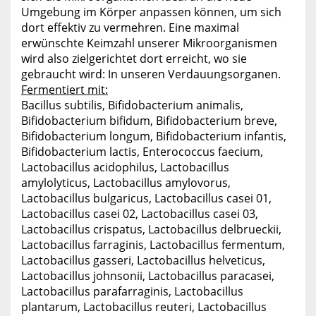
Umgebung im Körper anpassen können, um sich
dort effektiv zu vermehren. Eine maximal
erwünschte Keimzahl unserer Mikroorganismen
wird also zielgerichtet dort erreicht, wo sie
gebraucht wird: In unseren Verdauungsorganen.
Fermentiert mit:
Bacillus subtilis, Bifidobacterium animalis,
Bifidobacterium bifidum, Bifidobacterium breve,
Bifidobacterium longum, Bifidobacterium infantis,
Bifidobacterium lactis, Enterococcus faecium,
Lactobacillus acidophilus, Lactobacillus
amylolyticus, Lactobacillus amylovorus,
Lactobacillus bulgaricus, Lactobacillus casei 01,
Lactobacillus casei 02, Lactobacillus casei 03,
Lactobacillus crispatus, Lactobacillus delbrueckii,
Lactobacillus farraginis, Lactobacillus fermentum,
Lactobacillus gasseri, Lactobacillus helveticus,
Lactobacillus johnsonii, Lactobacillus paracasei,
Lactobacillus parafarraginis, Lactobacillus
plantarum, Lactobacillus reuteri, Lactobacillus