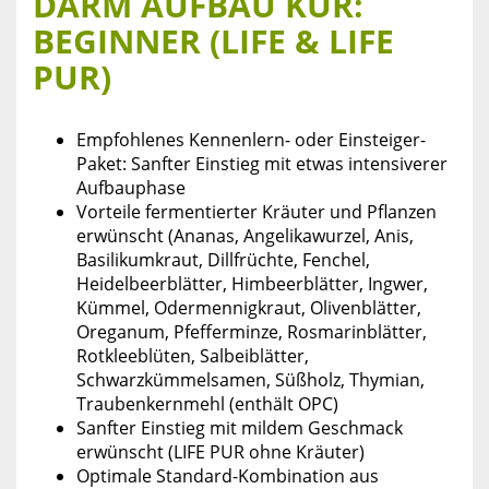
DARM AUFBAU KUR:
BEGINNER (LIFE & LIFE
PUR)
Empfohlenes Kennenlern- oder Einsteiger-
Paket: Sanfter Einstieg mit etwas intensiverer
Aufbauphase
Vorteile fermentierter Kräuter und Pflanzen
erwünscht (Ananas, Angelikawurzel, Anis,
Basilikumkraut, Dillfrüchte, Fenchel,
Heidelbeerblätter, Himbeerblätter, Ingwer,
Kümmel, Odermennigkraut, Olivenblätter,
Oreganum, Pfefferminze, Rosmarinblätter,
Rotkleeblüten, Salbeiblätter,
Schwarzkümmelsamen, Süßholz, Thymian,
Traubenkernmehl (enthält OPC)
Sanfter Einstieg mit mildem Geschmack
erwünscht (LIFE PUR ohne Kräuter)
Optimale Standard-Kombination aus