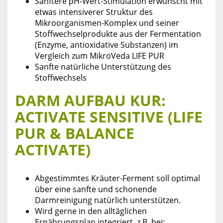
Sanftere pH-Wert-Stimulation erwünscht mit
etwas intensiverer Struktur des
Mikroorganismen-Komplex und seiner
Stoffwechselprodukte aus der Fermentation
(Enzyme, antioxidative Substanzen) im
Vergleich zum MikroVeda LIFE PUR
Sanfte natürliche Unterstützung des
Stoffwechsels
DARM AUFBAU KUR:
ACTIVATE SENSITIVE (LIFE
PUR & BALANCE
ACTIVATE)
Abgestimmtes Kräuter-Ferment soll optimal
über eine sanfte und schonende
Darmreinigung natürlich unterstützen.
Wird gerne in den alltäglichen
Ernährungsplan integriert, z.B. bei: