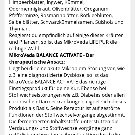
Himbeerblätter, Ingwer, Kümmel,
Odermennigkraut, Olivenblätter, Oreganum,
Pfefferminze, Rosmarinblätter, Rotkleeblüten,
Salbeiblätter, Schwarzkümmelsamen, Süßholz und
Thymian.
Reagierst du empfindlich auf einige dieser Kräuter
und Pflanzen, so ist das MikroVeda LIFE PUR die
richtige Wahl.
MikroVeda BALANCE ACTIVATE - Der
therapeutische Ansatz:
Liegt bei dir eine akute Mikrobiom-Störung vor, wie
z.B. eine diagnostizierte Dysbiose, so ist das
MikroVeda BALANCE ACTIVATE das richtige
Einstiegsprodukt für deine Kur. Ebenso bei
Stoffwechselstörungen wie z.B. Diabetes oder allen
chronischen Darmerkrankungen, eignet sich dieses
Produkt als Basis. Seine Rezeptur ist auf gestörte
Funktionen der Stoffwechselvorgänge abgestimmt.
Die fermentierten Inhaltsstoffe unterstützen die
Verdauungs- und Stoffwechselvorgänge ganz
natürlich und werden in ihrer Funktion durch die